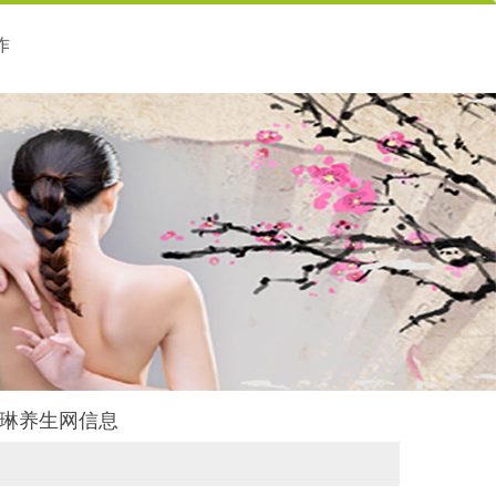
作
州贝琳养生网信息