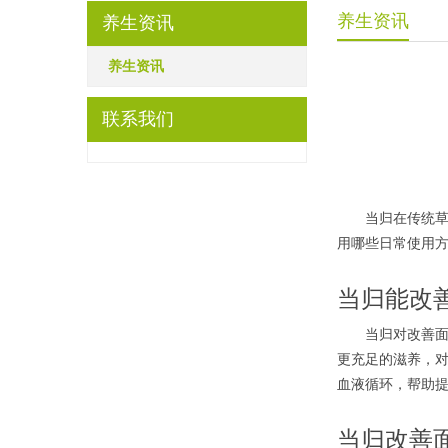
养生资讯
养生资讯
养生资讯
联系我们
当归在传统草本
用哪些日常使用
当归能改
当归对改善面色
更充足的滋养，
血液循环，帮助
当归改善