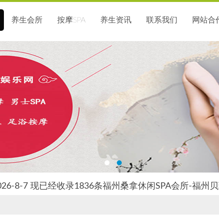
养生会所
按摩SPA
养生资讯
联系我们
网站合
26-8-7 现已经收录1836条福州桑拿休闲SPA会所-福