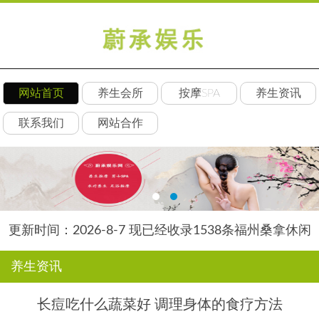
网站首页
养生会所
按摩SPA
养生资讯
联系我们
网站合作
更新时间：2026-8-7 现已经收录1538条福州桑拿休闲
SPA会所-福州贝琳养生网信息
养生资讯
长痘吃什么蔬菜好 调理身体的食疗方法