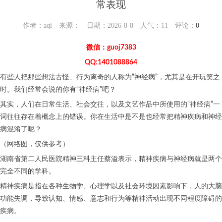
常表现
作者：aqi 来源： 日期：2026-8-8 人气：
11
评论：
0
微信：guoj7383
QQ:1401088864
有些人把那些想法古怪、行为离奇的人称为“神经病”，尤其是在开玩笑之
时。我们经常会说的你有“神经病”吧？
其实，人们在日常生活、社会交往，以及文艺作品中所使用的“神经病”一
词往往存在着概念上的错误。你在生活中是不是也经常把精神疾病和神经
病混淆了呢？
（网络图，仅供参考）
湖南省第二人民医院精神三科主任蔡溢表示，精神疾病与神经病就是两个
完全不同的学科。
精神疾病是指在各种生物学、心理学以及社会环境因素影响下，人的大脑
功能失调，导致认知、情感、意志和行为等精神活动出现不同程度障碍的
疾病。