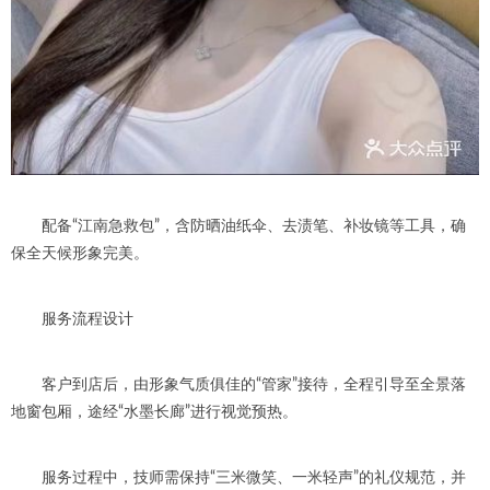
配备“江南急救包”，含防晒油纸伞、去渍笔、补妆镜等工具，确
保全天候形象完美。
服务流程设计
客户到店后，由形象气质俱佳的“管家”接待，全程引导至全景落
地窗包厢，途经“水墨长廊”进行视觉预热。
服务过程中，技师需保持“三米微笑、一米轻声”的礼仪规范，并