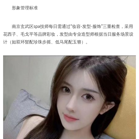
形象管理标准
南京玄武区spa技师每日需通过“妆容-发型-服饰”三重检查，采用
花西子、毛戈平等品牌彩妆，发型由专业造型师根据当日服务场景设
计（如双环髻配珍珠步摇、低马尾配玉簪）。