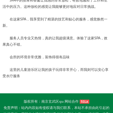
SPA中的按摩和香薰让我感到非常放松，有效地减轻了工作和生
活中的压力。这种放松的感觉让我能够更好地应对日常挑战。
在这家SPA，我享受到了精湛的技艺和贴心的服务，感觉焕然一
新。
服务人员专业又热情，真的让我超级满意。体验了这家SPA，效
果真心不错。
会所的环境非常优雅，装饰得很有品味
这里的儿童游乐区让我的孩子玩得非常开心，而我则可以安心享
受水疗服务
版权所有：南京玄武区spa 网站合作
51La
免责声明：站内内容如有侵权请与我们联系，本站不承担由此引起的