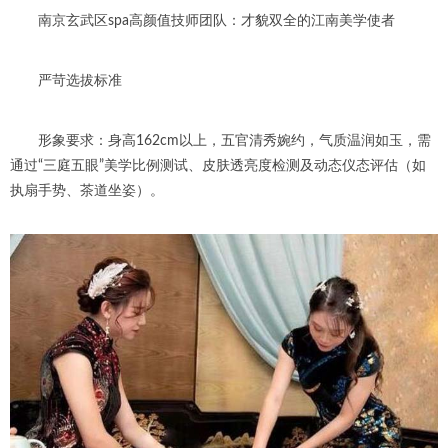
南京玄武区spa高颜值技师团队：才貌双全的江南美学使者
严苛选拔标准
形象要求：身高162cm以上，五官清秀婉约，气质温润如玉，需
通过“三庭五眼”美学比例测试、皮肤透亮度检测及动态仪态评估（如
执扇手势、茶道坐姿）。