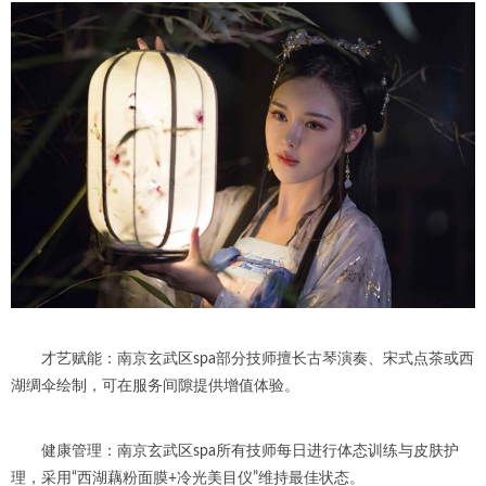
才艺赋能：南京玄武区spa部分技师擅长古琴演奏、宋式点茶或西
湖绸伞绘制，可在服务间隙提供增值体验。
健康管理：南京玄武区spa所有技师每日进行体态训练与皮肤护
理，采用“西湖藕粉面膜+冷光美目仪”维持最佳状态。