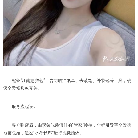
配备“江南急救包”，含防晒油纸伞、去渍笔、补妆镜等工具，确
保全天候形象完美。
服务流程设计
客户到店后，由形象气质俱佳的“管家”接待，全程引导至全景落
地窗包厢，途经“水墨长廊”进行视觉预热。