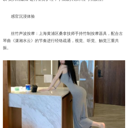
感官沉浸体验
丝竹声波按摩：上海黄浦区桑拿技师手持竹制按摩器具，配合古
琴曲《潇湘水云》的节奏进行经络疏通，视觉、听觉、触觉三重共
振。