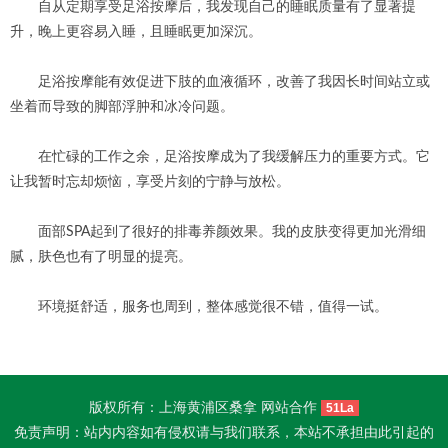
自从定期享受足浴按摩后，我发现自己的睡眠质量有了显著提
升，晚上更容易入睡，且睡眠更加深沉。
足浴按摩能有效促进下肢的血液循环，改善了我因长时间站立或
坐着而导致的脚部浮肿和冰冷问题。
在忙碌的工作之余，足浴按摩成为了我缓解压力的重要方式。它
让我暂时忘却烦恼，享受片刻的宁静与放松。
面部SPA起到了很好的排毒养颜效果。我的皮肤变得更加光滑细
腻，肤色也有了明显的提亮。
环境挺舒适，服务也周到，整体感觉很不错，值得一试。
版权所有：上海黄浦区桑拿 网站合作
51La
免责声明：站内内容如有侵权请与我们联系，本站不承担由此引起的