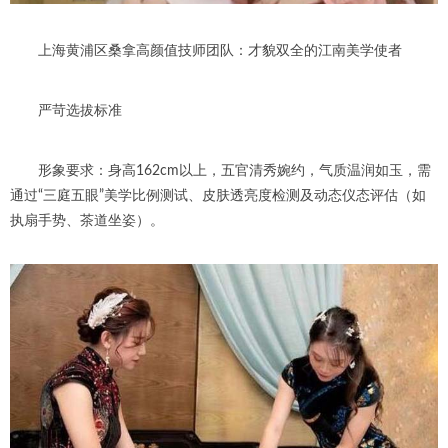
上海黄浦区桑拿高颜值技师团队：才貌双全的江南美学使者
严苛选拔标准
形象要求：身高162cm以上，五官清秀婉约，气质温润如玉，需
通过“三庭五眼”美学比例测试、皮肤透亮度检测及动态仪态评估（如
执扇手势、茶道坐姿）。