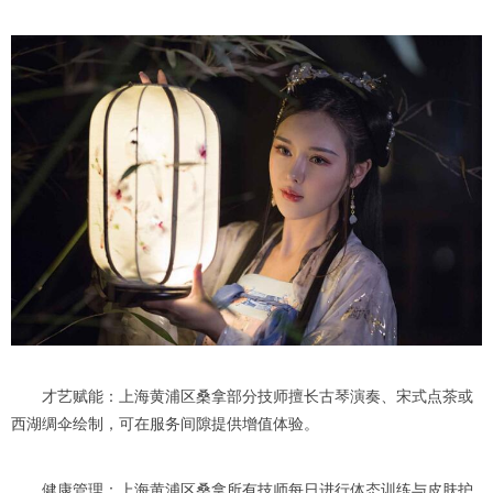
才艺赋能：上海黄浦区桑拿部分技师擅长古琴演奏、宋式点茶或
西湖绸伞绘制，可在服务间隙提供增值体验。
健康管理：上海黄浦区桑拿所有技师每日进行体态训练与皮肤护