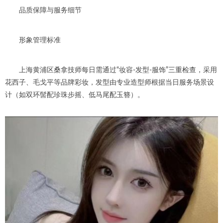
品质保障与服务细节
形象管理标准
上海黄浦区桑拿技师每日需通过“妆容-发型-服饰”三重检查，采用
花西子、毛戈平等品牌彩妆，发型由专业造型师根据当日服务场景设
计（如双环髻配珍珠步摇、低马尾配玉簪）。