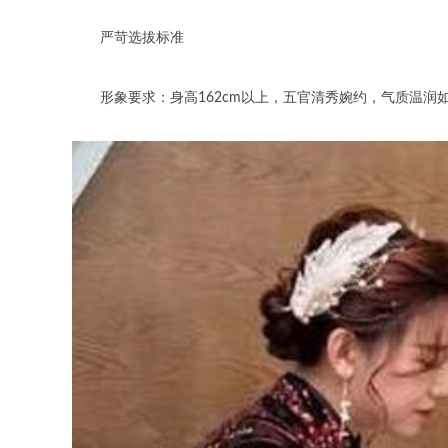
严苛选拔标准
形象要求：身高162cm以上，五官清秀婉约，气质温润如