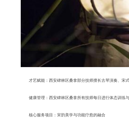
才艺赋能：西安碑林区桑拿部分技师擅长古琴演奏、宋式
健康管理：西安碑林区桑拿所有技师每日进行体态训练与皮
核心服务项目：宋韵美学与功能疗愈的融合