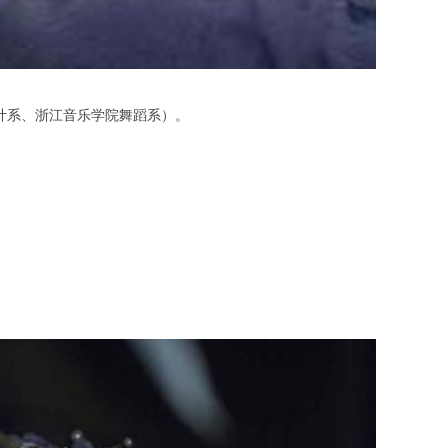
计系、浙江音乐学院舞蹈系）。