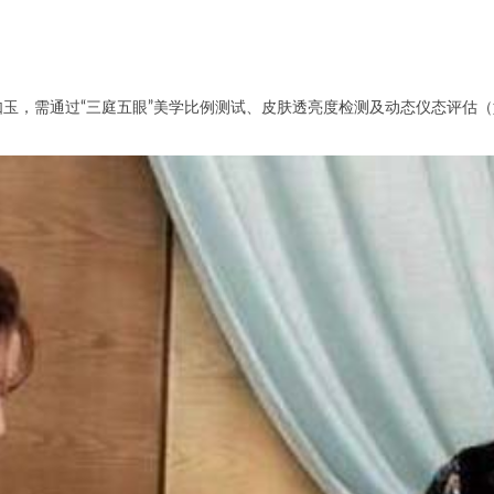
玉，需通过“三庭五眼”美学比例测试、皮肤透亮度检测及动态仪态评估