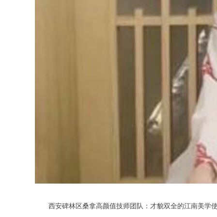
西安碑林区桑拿高颜值技师团队：才貌双全的江南美学