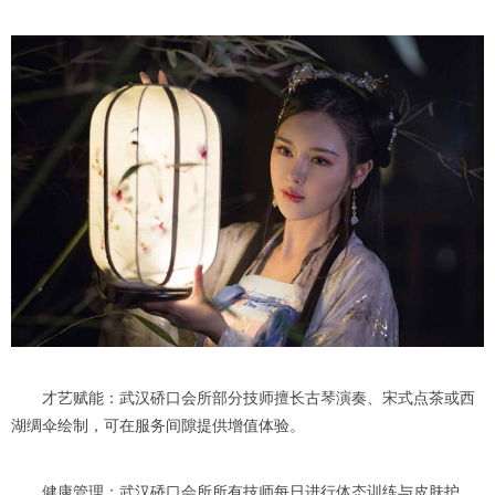
才艺赋能：武汉硚口会所部分技师擅长古琴演奏、宋式点茶或西
湖绸伞绘制，可在服务间隙提供增值体验。
健康管理：武汉硚口会所所有技师每日进行体态训练与皮肤护