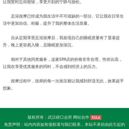
让我暂时忘却烦恼，享受片刻的宁静与放松。
足浴按摩已经成为我生活中不可或缺的一部分。它让我在日常生
活中更加自信、积极，提升了我的整体生活质量。
自从定期享受足浴按摩后，我发现自己的睡眠质量有了显著提
升，晚上更容易入睡，且睡眠更加深沉。
相对于其他同类服务，这家SPA店的价格非常合理。性价比高，
让我在享受优质服务的同时，不会感到经济上的压力。
按摩过程中，技师的每一次按压都让我感到舒适无比，效果超乎
想象。
版权所有：武汉硚口会所 网站合作
51La
免责声明：站内内容如有侵权请与我们联系，本站不承担由此引起的