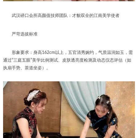
武汉硚口会所高颜值技师团队：才貌双全的江南美学使者
严苛选拔标准
形象要求：身高162cm以上，五官清秀婉约，气质温润如玉，需
通过“三庭五眼”美学比例测试、皮肤透亮度检测及动态仪态评估（如
执扇手势、茶道坐姿）。