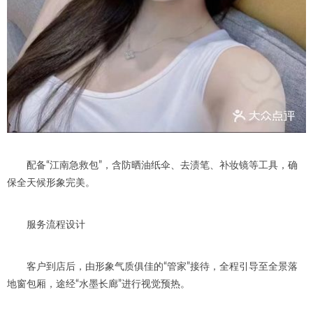
配备“江南急救包”，含防晒油纸伞、去渍笔、补妆镜等工具，确
保全天候形象完美。
服务流程设计
客户到店后，由形象气质俱佳的“管家”接待，全程引导至全景落
地窗包厢，途经“水墨长廊”进行视觉预热。