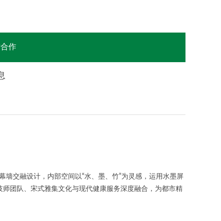
站合作
息
幕墙交融设计，内部空间以“水、墨、竹”为灵感，运用水墨屏
值技师团队、宋式雅集文化与现代健康服务深度融合，为都市精