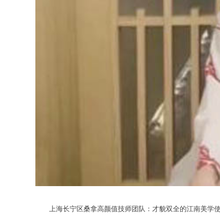
上海长宁区桑拿高颜值技师团队：才貌双全的江南美学