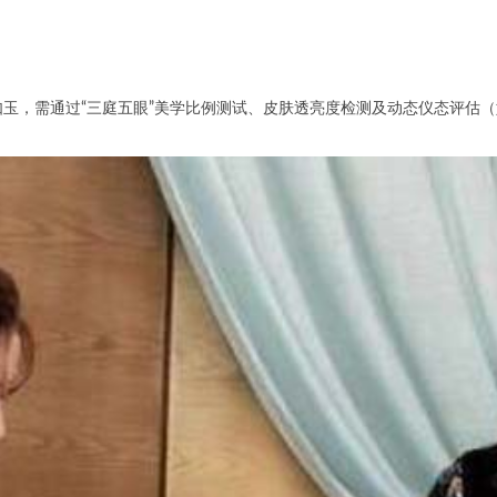
玉，需通过“三庭五眼”美学比例测试、皮肤透亮度检测及动态仪态评估