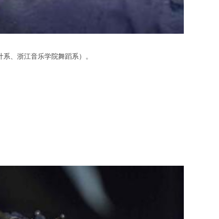
计系、浙江音乐学院舞蹈系）。