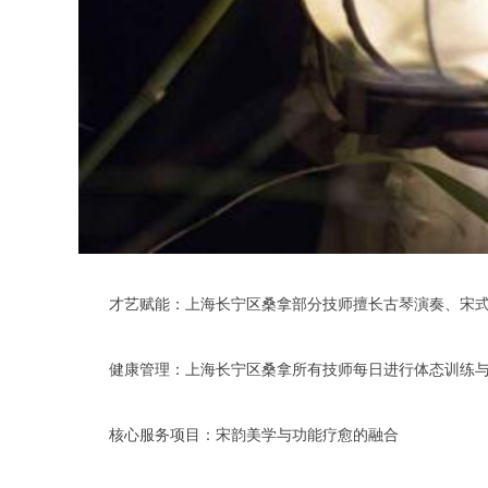
才艺赋能：上海长宁区桑拿部分技师擅长古琴演奏、宋式
健康管理：上海长宁区桑拿所有技师每日进行体态训练与皮
核心服务项目：宋韵美学与功能疗愈的融合