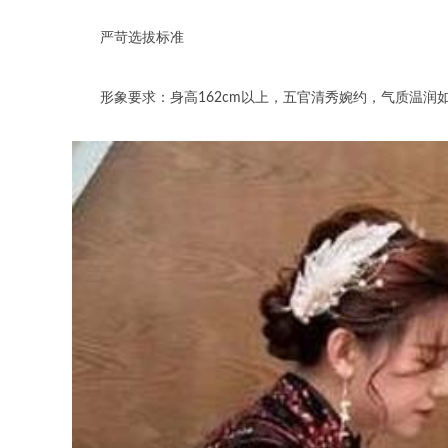
严苛选拔标准
形象要求：身高162cm以上，五官清秀婉约，气质温润如